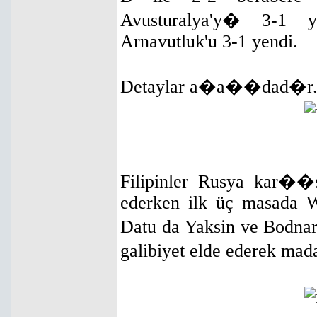
Avusturalya'y� 3-1
Arnavutluk'u 3-1 yendi.
Detaylar a�a��dad�r
Filipinler Rusya kar��
ederken ilk üç masada 
Datu da Yaksin ve Bodna
galibiyet elde ederek mad