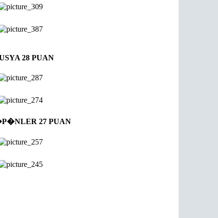
RUSYA 28 PUAN
�P�NLER 27 PUAN